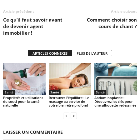
Article précédent
Article suivant
Ce qu’il faut savoir avant
Comment choisir son
de devenir agent
cours de chant ?
immobilier !
ARTICLES CONNEXES
PLUS DE L'AUTEUR
Santé
Santé
Santé
Propriétés et utilisations
Retrouver l’équilibre : Le
Abdominoplastie :
du souci pour la santé
massage au service de
Découvrez les clés pour
naturelle
votre bien-être profond
une silhouette redessinée
LAISSER UN COMMENTAIRE