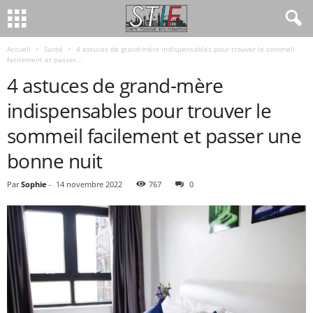
Accueil
Santé
4 astuces de grand-mère indispensables pour trouver le sommeil
facilement et passer...
4 astuces de grand-mère
indispensables pour trouver le
sommeil facilement et passer une
bonne nuit
Par
Sophie
-
14 novembre 2022
767
0